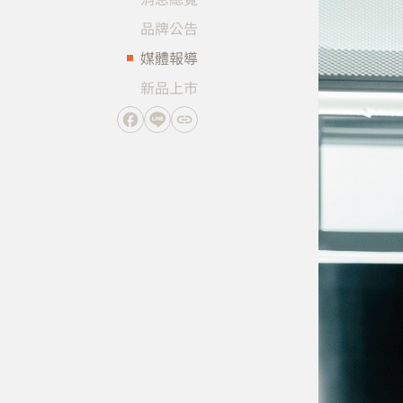
品牌公告
媒體報導
新品上市