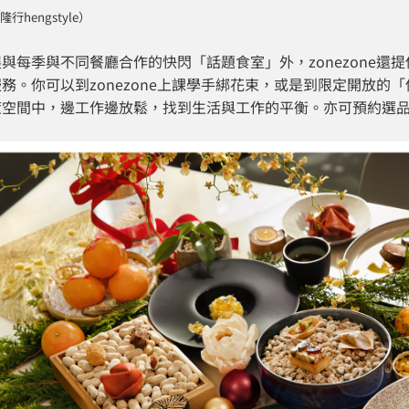
隆行hengstyle）
與每季與不同餐廳合作的快閃「話題食室」外，zonezone還提
務。你可以到zonezone上課學手綁花束，或是到限定開放的
癒空間中，邊工作邊放鬆，找到生活與工作的平衡。亦可預約選