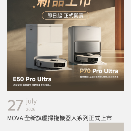
27
july
2026
MOVA 全新旗艦掃拖機器人系列正式上市