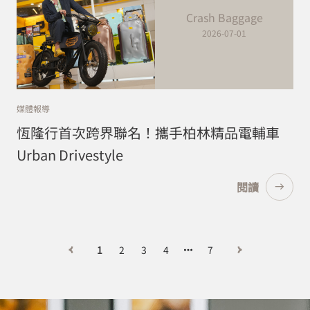
Crash Baggage
2026-07-01
媒體報導
恆隆行首次跨界聯名！攜手柏林精品電輔車
Urban Drivestyle
閱讀
1
2
3
4
7