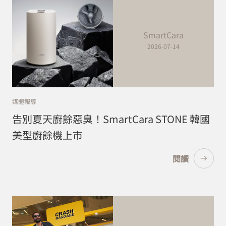
SmartCara
2026-07-14
媒體報導
告別夏天廚餘惡臭！SmartCara STONE 韓國
美型廚餘機上市
閱讀