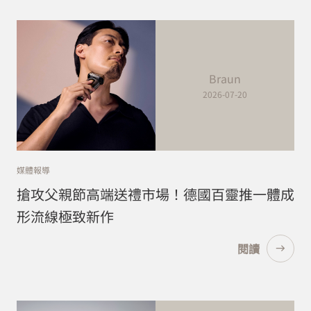
Braun
2026-07-20
媒體報導
搶攻父親節高端送禮市場！德國百靈推一體成
形流線極致新作
閱讀