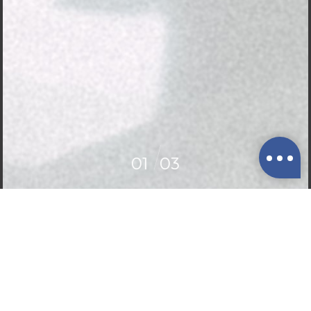
01
03
02
03
找生活
找好物
找服務