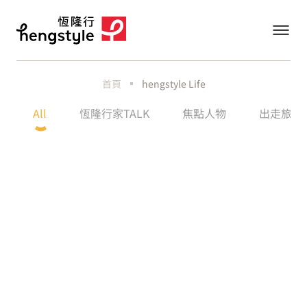
首頁
hengstyle Life
All
恆隆行家TALK
焦點人物
出走旅行