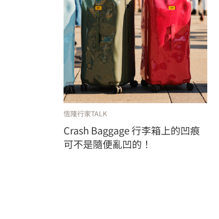
恆隆行家TALK
Crash Baggage 行李箱上的凹痕
可不是隨便亂凹的！