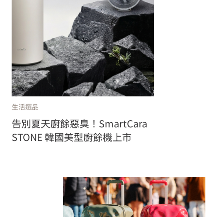
生活選品
告別夏天廚餘惡臭！SmartCara
STONE 韓國美型廚餘機上市