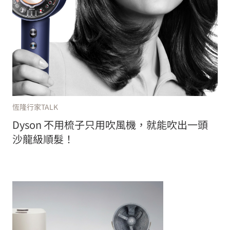
恆隆行家TALK
Dyson 不用梳子只用吹風機，就能吹出一頭
沙龍級順髮！