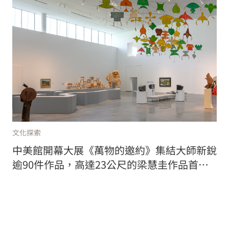
文化探索
中美館開幕大展《萬物的邀約》集結大師新銳
逾90件作品，高達23公尺的梁慧圭作品首度
亮相！