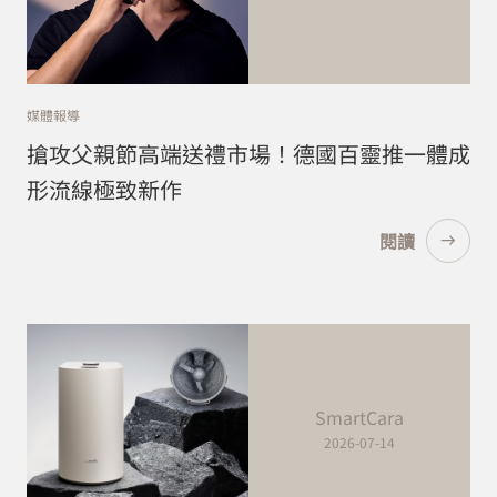
媒體報導
搶攻父親節高端送禮市場！德國百靈推一體成
形流線極致新作
閱讀
SmartCara
2026-07-14