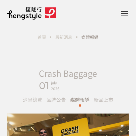
最新消息
媒體報導
首頁
Crash Baggage
01
july
2026
消息總覽
品牌公告
媒體報導
新品上市