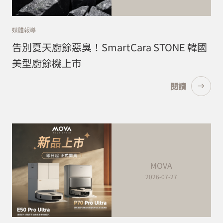
媒體報導
告別夏天廚餘惡臭！SmartCara STONE 韓國
美型廚餘機上市
閱讀
MOVA
2026-07-27