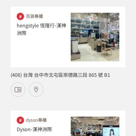
百貨專櫃
hengstyle 恆隆行-漢神
洲際
台中市
(406) 台灣 台中市北屯區崇德路三段 865 號 B1
dyson專櫃
Dyson-漢神洲際