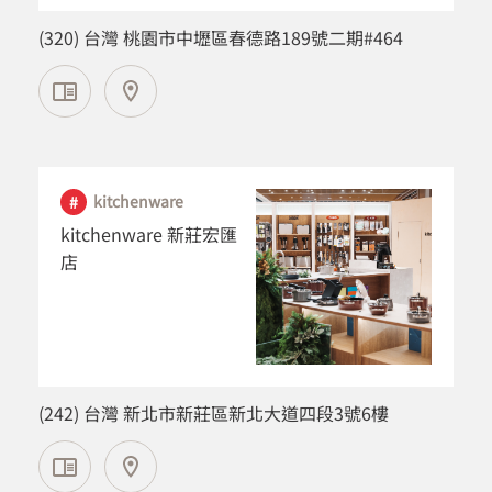
(320) 台灣 桃園市中壢區春德路189號二期#464
kitchenware
kitchenware 新莊宏匯
店
新北市
(242) 台灣 新北市新莊區新北大道四段3號6樓