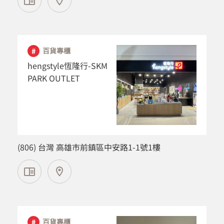
百貨專櫃
hengstyle恆隆行-SKM
PARK OUTLET
高雄市
(806) 台灣 高雄市前鎮區中安路1-1號1樓
百貨專櫃