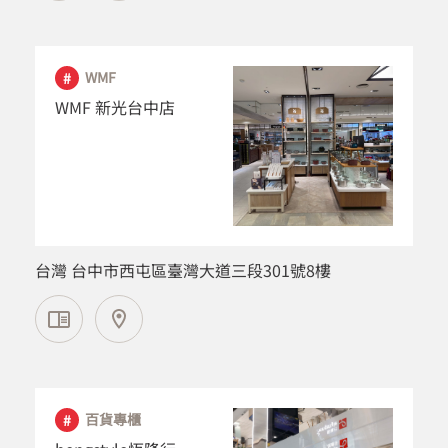
WMF
WMF 新光台中店
台中市
台灣 台中市西屯區臺灣大道三段301號8樓
百貨專櫃