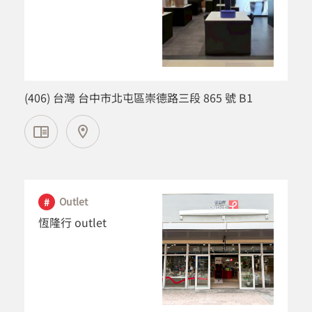
台中市
(406) 台灣 台中市北屯區崇德路三段 865 號 B1
Outlet
恆隆行 outlet
桃園市