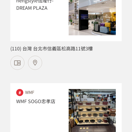
hengstyle恆隆行-
DREAM PLAZA
台北市
(110) 台灣 台北市信義區松高路11號3樓
WMF
WMF SOGO忠孝店