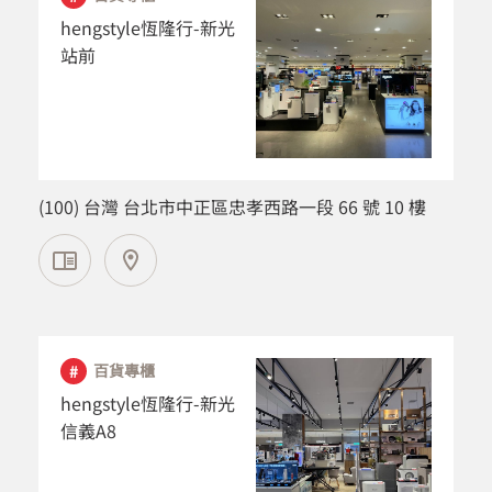
hengstyle恆隆行-新光
站前
台北市
(100) 台灣 台北市中正區忠孝西路一段 66 號 10 樓
百貨專櫃
hengstyle恆隆行-新光
信義A8