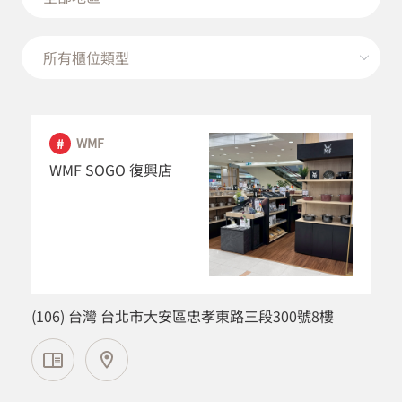
WMF
WMF SOGO 復興店
台北市
(106) 台灣 台北市大安區忠孝東路三段300號8樓