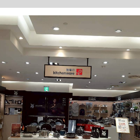
關於恆隆行
找生活
找好物
找服務
會員計劃
location
百貨據點列表