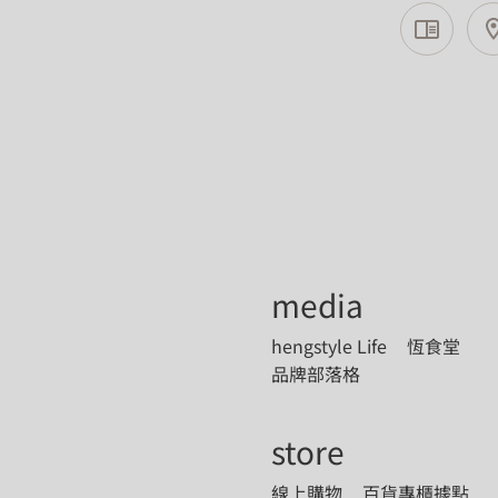
media
hengstyle Life
恆食堂
品牌部落格
store
線上購物
百貨專櫃據點