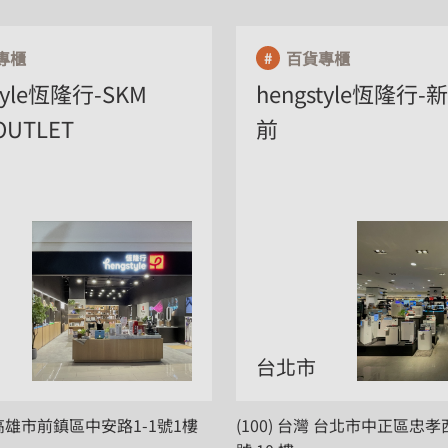
專櫃
百貨專櫃
tyle恆隆行-SKM
hengstyle恆隆行-
OUTLET
前
台北市
灣 高雄市前鎮區中安路1-1號1樓
(100) 台灣 台北市中正區忠孝