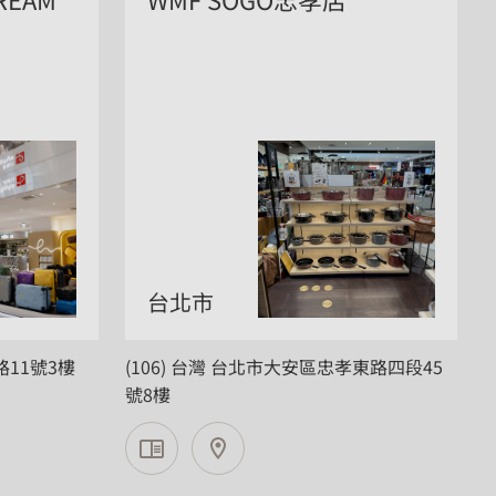
台北市
路11號3樓
(106) 台灣 台北市大安區忠孝東路四段45
號8樓