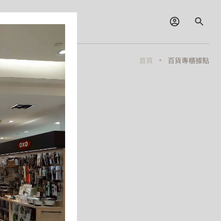
首頁
百貨專櫃據點
s