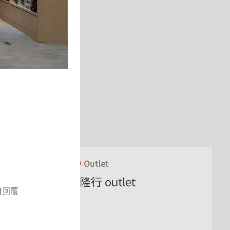
oogle
Outlet
恆隆行 outlet
日回覆