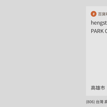
kitchenware
百貨
kitchenware 時代高雄店
hengs
PARK 
高雄市
高雄市
(806) 台