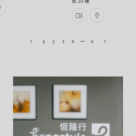
號 10 樓
1
2
3
4
6