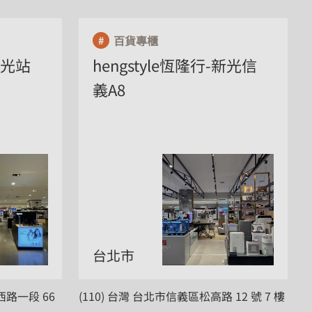
百貨專櫃
新光站
hengstyle恆隆行-新光信
義A8
台北市
西路一段 66
(110) 台灣 台北市信義區松高路 12 號 7 樓