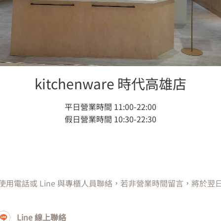
style 恆隆行在 全部地區 共有 66 個 所有櫃位類型，歡迎立即用 G
導航至恆隆行專櫃，或是用 Line 與專櫃聯絡。
kitchenware 時代高雄店
平日營業時間 11:00-22:00
假日營業時間 10:30-22:30
專櫃
dyson專櫃
style 恆隆行-漢神洲
Dyson-漢神洲際
用電話或 Line 與專櫃人員聯絡，若非營業時間留言，將於翌
Line 線上聯絡