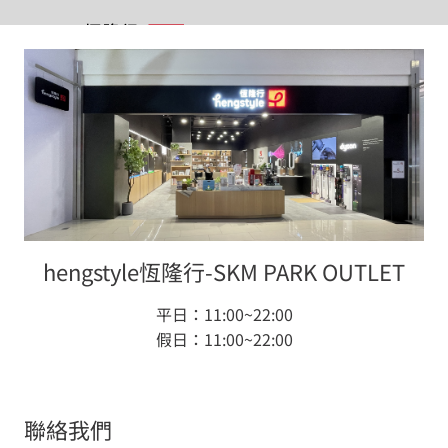
首頁
百貨專櫃據點
locations
百貨據點列表
hengstyle恆隆行-SKM PARK OUTLET
hengstyle 恆隆行在 全部地區 共有 66 個 所有櫃位類
平日：11:00~22:00
型，歡迎立即用 Google 導航至恆隆行專櫃，或是用
假日：11:00~22:00
Line 與專櫃聯絡。
聯絡我們