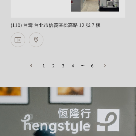
台北市
(110) 台灣 台北市信義區松高路 12 號 7 樓
1
2
3
4
6