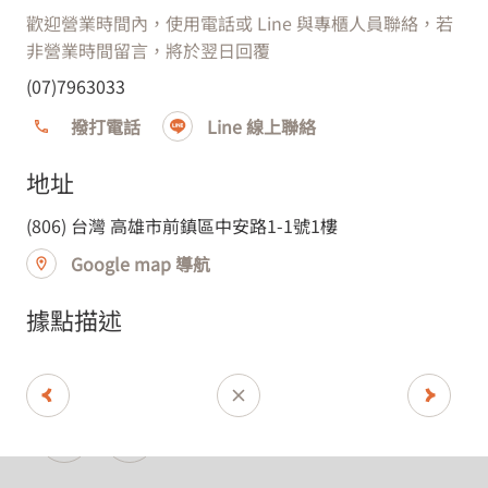
歡迎營業時間內，使用電話或 Line 與專櫃人員聯絡，若
非營業時間留言，將於翌日回覆
(07)7963033
撥打電話
Line 線上聯絡
WMF
地址
WMF SOGO 復興店
(806) 台灣 高雄市前鎮區中安路1-1號1樓
Google map 導航
據點描述
台北市
(106) 台灣 台北市大安區忠孝東路三段300號8樓