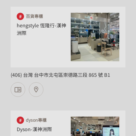
百貨專櫃
hengstyle 恆隆行-漢神
洲際
台中市
(406) 台灣 台中市北屯區崇德路三段 865 號 B1
dyson專櫃
Dyson-漢神洲際