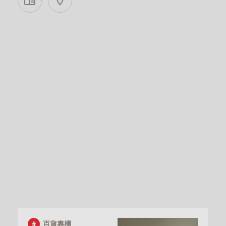
百貨專櫃
hengstyle恆隆行-SKM
PARK OUTLET
高雄市
百貨專櫃