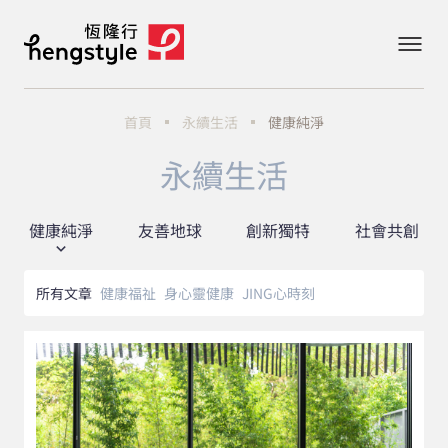
首頁
永續生活
健康純淨
永續生活
健康純淨
友善地球
創新獨特
社會共創
所有文章
健康福祉
身心靈健康
JING心時刻