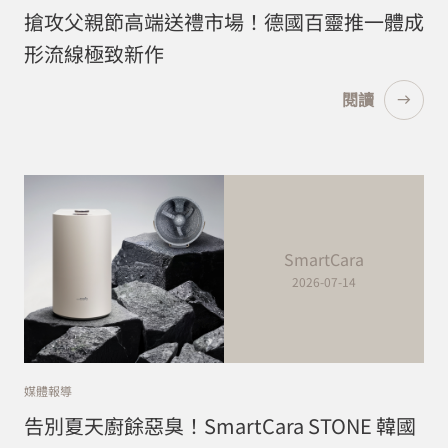
搶攻父親節高端送禮市場！德國百靈推一體成
形流線極致新作
閱讀
SmartCara
2026-07-14
媒體報導
告別夏天廚餘惡臭！SmartCara STONE 韓國