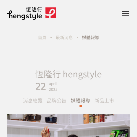
最新消息
媒體報導
首頁
恆隆行 hengstyle
22
april
2025
消息總覽
品牌公告
媒體報導
新品上市