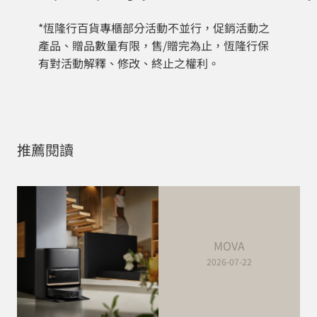
*恆隆行百貨專櫃部分活動不並行，促銷活動之
產品、贈品數量有限，售/贈完為止，恆隆行保
有對活動解釋、修改、終止之權利。
推薦閱讀
MOVA
2026-07-22