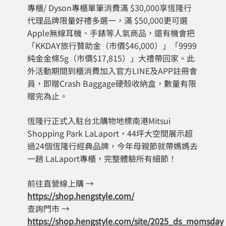
專櫃/ Dyson專櫃單筆消費滿 $30,000享恆隆行
代理品牌限量好禮多選一，滿 $50,000更可選
Apple無線耳機、手錶等人氣商品，還有機會把
「KKDAY旅行贊助金（市價$46,000）」「9999
純金金條5g（市價$17,815）」大禮帶回家。此
外活動期間到櫃消費加入官方LINE及APP註冊會
員，即贈Crash Baggage硬殼收納盒，數量有限
贈完為止。
恆隆行正式入駐台北購物地標南港Mitsui
Shopping Park LaLaport，44坪大空間展示超
過24個恆隆行經典品牌，今年母親節就帶媽媽去
一趟 LaLaport專櫃，完整體驗所有細節！
前往直營線上購 →
https://shop.hengstyle.com/
查詢門市 →
https://shop.hengstyle.com/site/2025_ds_momsday