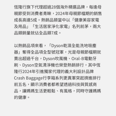
恆隆行旗下代理超過28個海外精選品牌，每逢母
親節受到消費者青睞，2024年母親節檔期的銷售
成長高達5成。熱銷品類當中以「健康美容家電
及用品」「生活居家淨化家電」名列前茅，兩大
品類銷量就佔全品類7成。
以熱銷品項來看，「Dyson乾濕全能洗地吸塵
器」奪得全品項全型號冠軍，光是母親節檔期就
賣出超過千台，Dyson吹風機、Oral-B電動牙
刷、Dyson空氣清淨機也榮登熱銷排行，其中恆
隆行2024年引進獨家代理的義大利設計品牌
Crash Baggage行李箱系列更異軍突起擠進排行
前五名，顯示消費者都希望透過科技與質感商
品，讓媽媽生活更輕鬆、有風格，同時守護媽媽
的健康。