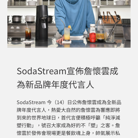
SodaStream宣佈詹懷雲成
為新品牌年度代言人
SodaStream 今（14）日公佈詹懷雲成為全新品
牌年度代言人，熱愛大自然的詹懷雲為響應即將
到來的世界地球日，首代言便積極呼籲「純淨減
塑行動」，號召大家成為好的不「塑」之客。詹
懷雲於發佈會現場更是餐飲魂上身，帥氣展示私