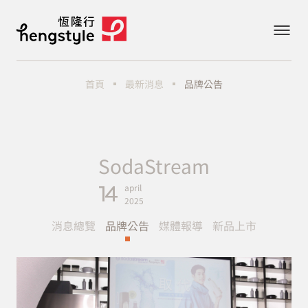
最新消息
品牌公告
首頁
SodaStream
14
april
2025
消息總覽
品牌公告
媒體報導
新品上市