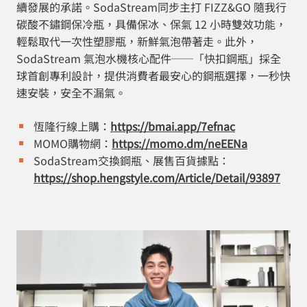
續發展的承諾。SodaStream同步主打 FIZZ&GO 隨我行
碳酸不鏽鋼保冷瓶，具備保冰、保氣 12 小時雙效功能，
輕鬆取代一次性塑膠瓶，新鮮氣泡帶著走。此外，
SodaStream 氣泡水機核心配件──「快扣鋼瓶」採全
球首創專利設計，提供消費者最安心的鋼瓶選擇，一秒快
速安裝，安全不漏氣。
恆隆行線上購：
https://bmai.app/7efnac
MOMO購物網：
https://momo.dm/neEENa
SodaStream交換鋼瓶、展售百貨據點：
https://shop.hengstyle.com/Article/Detail/93897