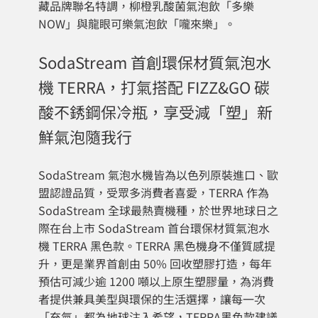
藏品牌聯名特調，柳橙乳酸菌氣泡飲「多樂
NOW」與龍眼可樂氣泡飲「嚨來樂」。
SodaStream 首創環保材質氣泡水
機 TERRA，打氣搭配 FIZZ&GO 碳
酸不銹鋼保冷瓶，享受減「塑」新
鮮氣泡隨我行
SodaStream 氣泡水機皆為以色列原裝進口、歐
盟認證品質，受眾多消費者喜愛，TERRA 作為
SodaStream 全球最熱賣機種，於世界地球日之
際在台上市 SodaStream 首台環保材質氣泡水
機 TERRA 黑色款。TERRA 黑色機身不僅質感提
升，更是業界首創由 50% 回收塑膠打造，每年
預估可減少逾 1200 噸以上原生塑膠量，為消費
者提供兼具美型與環保的生活選擇，讓每一次
「充氣」都為地球注入希望，TERRA黑色款建議