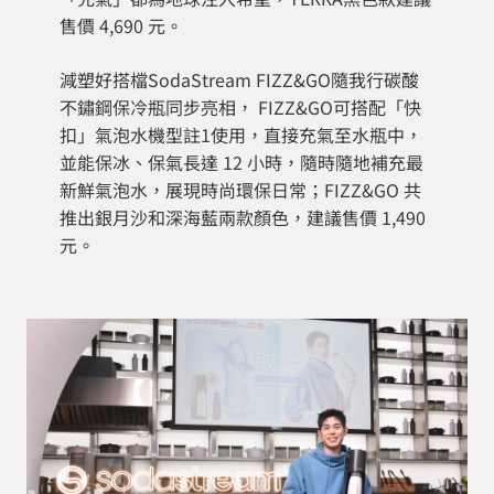
售價 4,690 元。
減塑好搭檔SodaStream FIZZ&GO隨我行碳酸
不鏽鋼保冷瓶同步亮相， FIZZ&GO可搭配「快
扣」氣泡水機型註1使用，直接充氣至水瓶中，
並能保冰、保氣長達 12 小時，隨時隨地補充最
新鮮氣泡水，展現時尚環保日常；FIZZ&GO 共
推出銀月沙和深海藍兩款顏色，建議售價 1,490
元。