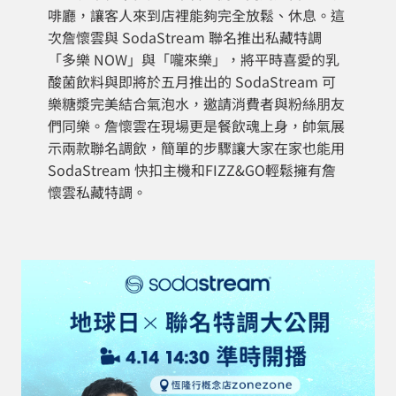
啡廳，讓客人來到店裡能夠完全放鬆、休息。這
次詹懷雲與 SodaStream 聯名推出私藏特調
「多樂 NOW」與「嚨來樂」，將平時喜愛的乳
酸菌飲料與即將於五月推出的 SodaStream 可
樂糖漿完美結合氣泡水，邀請消費者與粉絲朋友
們同樂。詹懷雲在現場更是餐飲魂上身，帥氣展
示兩款聯名調飲，簡單的步驟讓大家在家也能用
SodaStream 快扣主機和FIZZ&GO輕鬆擁有詹
懷雲私藏特調。