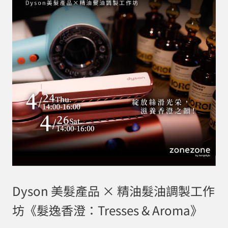
Dyson 美髮產品 × 精油髮油調製工作
坊《髮逸香澄：Tresses & Aroma》