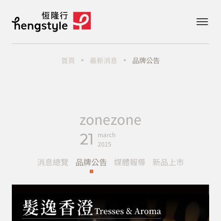
最新消息
品牌公告
首頁
zonezone
21
march
2025
消息總覽
品牌公告
媒體報導
新品上市