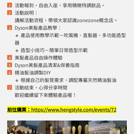
活動報到，自由入座，享用精緻特調飲品。
活動說明：
講解活動流程，帶領大家認識zonezone概念店。
Dyson美髮產品教學：
🔹 產品使用教學示範－吹風機、直髮器、多功能造型
器
🔹 造型小技巧－簡單日常造型示範
美髮產品自由操作體驗
Dyson美髮產品清潔&保養指南
精油髮油調製DIY
🔹 根據自己的髮質需求，調配專屬天然精油髮油
活動結束，心得分享時間
歡迎繼續留下來體驗產品喔！
前往購票：
https://www.hengstyle.com/events/72