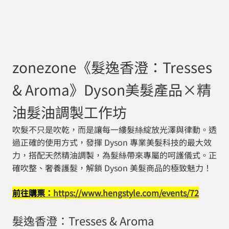
zonezone《髮逸香澄：Tresses
& Aroma》Dyson美髮產品×精
油髮油調製工作坊
吹髮不只是吹乾，而是讓每一縷髮絲綻放光澤與律動。透
過正確的使用方式，發揮 Dyson 專業美髮科技的最大效
力，搭配天然精油調製，為髮絲帶來專屬的呵護儀式。正
確吹整、奢養護髮，解鎖 Dyson 美髮商品的極致魅力！
前往購票：
https://www.hengstyle.com/events/72
髮逸香澄：Tresses & Aroma