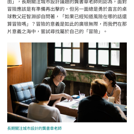
由」，長期關注城市設計議題的龔書章老師則認為，面對
冒險應該是有準備再出擊的。但另一面總是勇於直言的桌
球教父莊智淵卻自問著，「如果已經知道風險在哪的話還
算冒險嗎」？冒險的意義是如此的廣垠無際，而我們在那
片意義之海中，嘗試尋找屬於自己的「冒險」。
長期關注城市設計的龔書章老師