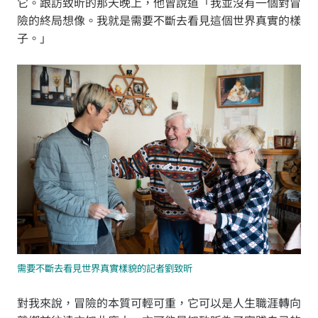
它。跟訪致昕的那天晚上，他曾說道「我並沒有一個對冒
險的終局想像。我就是需要不斷去看見這個世界真實的樣
子。」
需要不斷去看見世界真實樣貌的記者劉致昕
對我來說，冒險的本質可輕可重，它可以是人生職涯轉向