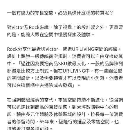
一個有魅力的零售空間，必須具備什麼樣的特質呢？
對Victor及Rock來說，除了視覺上的設計感之外，更重要
的是，能讓大眾在空間中慢慢探索及體驗。
Rock分享他最近與Victor一起逛UR LIVING空間的經驗，
設計上跳脫一般傳統商空規劃，消費者可以自由穿梭於其
中。「過往因為要把商品SKU數最大化，一般的品牌陳列
都還是比較方正制式。但在UR LIVING中，有一些圓弧型
的空間設計，以及需要轉彎才可以發現的小角落，消費者
可以在這個櫃中去探險或去發掘」。
在強調體驗經濟的當代，零售空間持續不斷進化，從強調
可以迅速找到商品的百貨型態，到大坪數購物中心的興
起，藉由多元化體驗及休憩區域的設計，拉長每一位消費
者的停留時間，65年來，恆隆行的選品及零售空間，也
持續地打開各種可能。