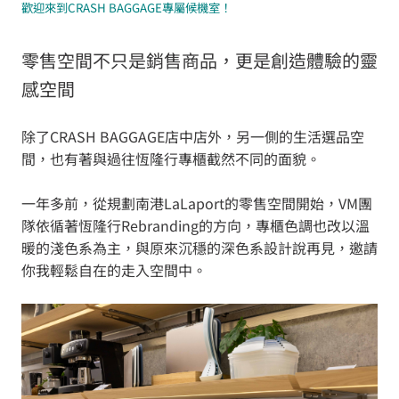
歡迎來到CRASH BAGGAGE專屬候機室！
零售空間不只是銷售商品，更是創造體驗的靈
感空間
除了CRASH BAGGAGE店中店外，另一側的生活選品空
間，也有著與過往恆隆行專櫃截然不同的面貌。
一年多前，從規劃南港LaLaport的零售空間開始，VM團
隊依循著恆隆行Rebranding的方向，專櫃色調也改以溫
暖的淺色系為主，與原來沉穩的深色系設計說再見，邀請
你我輕鬆自在的走入空間中。