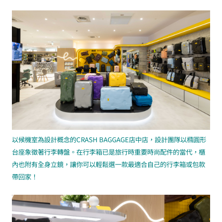
以候機室為設計概念的CRASH BAGGAGE店中店，設計團隊以橢圓形
台座象徵著行李轉盤。在行李箱已是旅行時重要時尚配件的當代，櫃
內也附有全身立鏡，讓你可以輕鬆選一款最適合自己的行李箱或包款
帶回家！