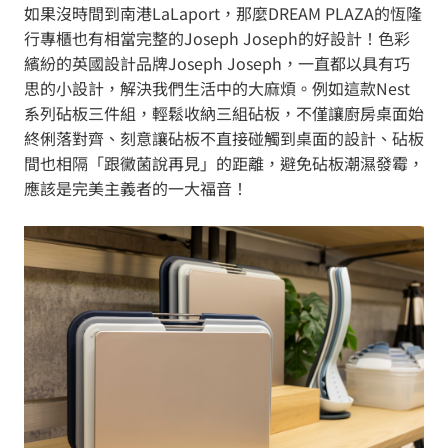
如果沒時間到南港LaLaport，那麼DREAM PLAZA的恆隆
行專櫃也有相當完整的Joseph Joseph的好設計！色彩
繽紛的英國設計品牌Joseph Joseph，一直都以具有巧
思的小設計，解決我們生活中的大麻煩。例如這款Nest
系列砧板三件組，輕鬆收納三組砧板，不僅讓廚房桌面始
終俐落對齊、刻意讓砧板不直接碰觸到桌面的設計、砧板
間也相隔「跟黴菌說再見」的距離，避免砧板潮濕發霉，
應該是完美主義者的一大福音！