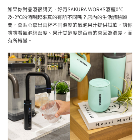
如果你對品酒很講究，好奇SAKURA WORKS酒櫃0℃
及-2℃的酒喝起來真的有所不同嗎？店內的生活體驗顧
問，會貼心拿出兩杯不同溫度的氣泡果汁提供試飲，讓你
嚐嚐看氣泡綿密度、果汁甘醇度是否真的會因為溫差，而
有所轉變。