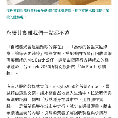
這裡擁有恆隆行專櫃最多選擇的飲水機專區，櫥下式飲水機還提供試
飲的體驗喔！
永續其實離我們一點都不遠
「自體發光會是最耀眼的存在」、「為你的餐盤來點綠
意，讓每天更純粹」這些文案，搭配著由恆隆行回收濾網
再製而成的Mx. Earth公仔，這是由恆隆行支持成立的循
環經濟平台restyle2050所特別設計的「Mx.Earth 永續
牆」。
沒有八股的教條式宣傳，restyle2050的設計Amber，嘗
試藉由這些文案，讓永續自然地進入生活中，拉近我們與
永續的距離。例如「默默隱身在城市中，用雙腳來實
踐」，是希望倡導在城市中步行，減少交通排碳量。藉由
永續牆呈現的內容，引導消費者了解回收製程與永續故