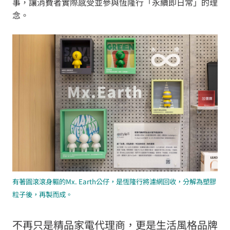
事，讓消費者實際感受並參與恆隆行「永續即日常」的理
念。
有著圓滾滾身軀的Mx. Earth公仔，是恆隆行將濾網回收，分解為塑膠
粒子後，再製而成。
不再只是精品家電代理商，更是生活風格品牌