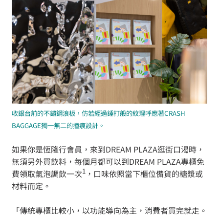
收銀台前的不鏽鋼浪板，仿若經過錘打般的紋理呼應著CRASH
BAGGAGE獨一無二的撞痕設計。
如果你是恆隆行會員，來到DREAM PLAZA逛街口渴時，
無須另外買飲料，每個月都可以到DREAM PLAZA專櫃免
1
費領取氣泡調飲一次
，口味依照當下櫃位備貨的糖漿或
材料而定。
「傳統專櫃比較小，以功能導向為主，消費者買完就走。