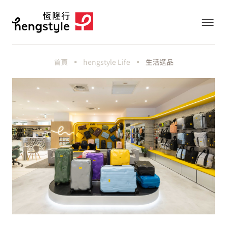
首頁
hengstyle Life
生活選品