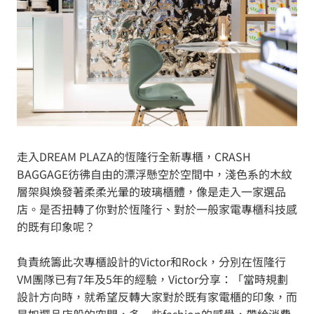
走入DREAM PLAZA的恆隆行全新專櫃，CRASH
BAGGAGE彷彿自由的漂浮懸空於空間中，淺色系的木紋
層架與煥發著柔柔光暈的玻璃櫃體，像是走入一家選品
店。是否扭轉了你對於恆隆行、對於一般家電專櫃科技感
的既有印象呢？
負責統籌此次專櫃設計的Victor和Rock，分別在恆隆行
VM團隊已有7年及5年的經驗，Victor分享：「當時規劃
設計方向時，就希望反轉大家對於既有家電櫃的印象，而
是如選品店般的空間，多一些fashion的感覺，帶給消費