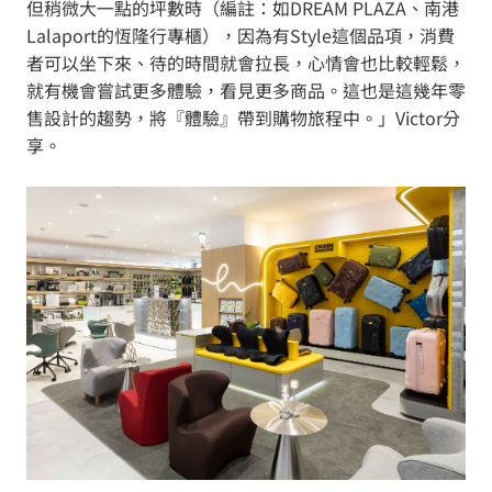
但稍微大一點的坪數時（編註：如DREAM PLAZA、南港
Lalaport的恆隆行專櫃），因為有Style這個品項，消費
者可以坐下來、待的時間就會拉長，心情會也比較輕鬆，
就有機會嘗試更多體驗，看見更多商品。這也是這幾年零
售設計的趨勢，將『體驗』帶到購物旅程中。」Victor分
享。