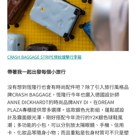
CRASH BAGGAGE STRIPE條紋撞擊行李箱
帶著我一起出發每個小旅行
沒有想到恆隆行也會有時尚配件吧？除了引入旅行風格品
牌CRASH BAGGAGE，恆隆行今年也選入德國設計師
ANNE DICKHARDT的時尚品牌ANY DI，在DREAM
PLAZA專櫃提供眾多選擇。這款銀色光影組，蓬鬆感設
計及霧面銀光澤，剛好搭配今年流行的Y2K銀色球鞋風
潮；多功能的小包，可以分別放太陽眼鏡、手機、信用
卡、化妝品等隨身小物；而且重點是包身材質可不只是塑