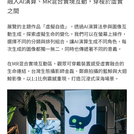
融入AI演算、MR混合實境互動，穿梭於虛實
之間
展覽的主題作品「虛擬自造」，透過AI演算法參與圖像互
動生成，探索虛擬生命的變化，我們可以在螢幕上操作，
選擇不同的分類與排列組合，讓AI演算生成不同角色，每
次生成的圖像都獨一無二，同時也傳遞著不同的意義。
在MR混合實境互動區，觀眾可穿戴裝置感受虛實融合的
生命連結。台灣生態攝影師金磊、鄭鼎拍攝的藍鯨與大翅
鯨影像，以1:1比例震撼重現，打造沉浸式深海場景。