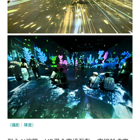
（攝影｜陳普）