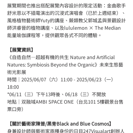
展覽期間也推出搭配展覽內容設計的限定活動：金曲歌手
舒米恩以不插電演出的沉浸式演唱會（已於上週結束）、
風格植物藝術師Yuty的講座、蕨類教父郭城孟與景觀設計
師洪睿晉的植物講座、以及lululemon × The Median
能量瑜伽課程等，提供觀眾各式不同的體驗。
【展覽資訊】
《自造自然—超越有機的共生 Nature and Artificial
Natures: Symbiosis Beyond the Organic》未來生態藝
術光影展
時間｜2025/06/07（六）11:00 - 2025/06/23（一）
18:00
*06/11（三）下午13時後、06/18（三）不開放
地點｜双融域AMBI SPACE ONE（台北101 5樓觀景台售
票口旁）
【關於藝術家陳普/黑⻘Black and Blue Cosmos】
身兼設計師與藝術家兩種身份的日目247Visualart創辦人