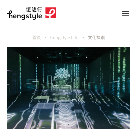
首頁
hengstyle Life
文化探索