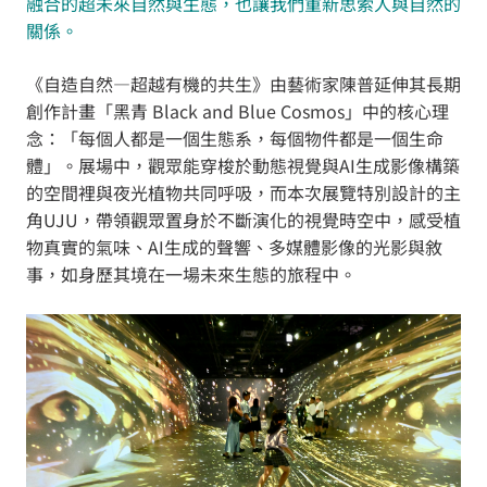
融合的超未來自然與生態，也讓我們重新思索人與自然的
關係。
《自造自然—超越有機的共生》由藝術家陳普延伸其長期
創作計畫「黑青 Black and Blue Cosmos」中的核心理
念：「每個人都是一個生態系，每個物件都是一個生命
體」。展場中，觀眾能穿梭於動態視覺與AI生成影像構築
的空間裡與夜光植物共同呼吸，而本次展覽特別設計的主
角UJU，帶領觀眾置身於不斷演化的視覺時空中，感受植
物真實的氣味、AI生成的聲響、多媒體影像的光影與敘
事，如身歷其境在一場未來生態的旅程中。