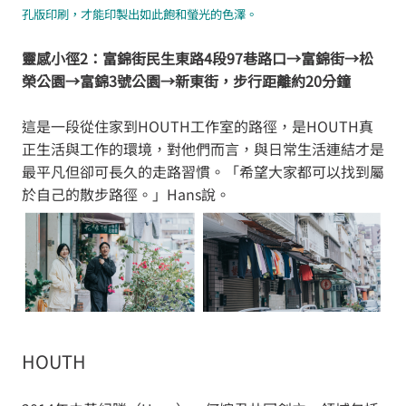
孔版印刷，才能印製出如此飽和螢光的色澤。
靈感小徑2：富錦街民生東路4段97巷路口→富錦街→松
榮公園→富錦3號公園→新東街，步行距離約20分鐘
這是一段從住家到HOUTH工作室的路徑，是HOUTH真
正生活與工作的環境，對他們而言，與日常生活連結才是
最平凡但卻可長久的走路習慣。「希望大家都可以找到屬
於自己的散步路徑。」Hans說。
HOUTH