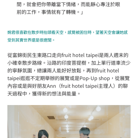
間，就會把你帶離當下情緒，而能靜心專注於眼
前的工作，事情就有了轉機。」
婉君很喜歡在散步時抬頭看天空，感覺被困住時，望著天空會讓她感
受到其實世界還是很遼闊。
從富錦街民生東路口走向fruit hotel taipei是兩人週末的
小確幸散步路線。沿路的印度菩提樹，加上單行道車流少
的寧靜氛圍，總讓兩人能好好放鬆，再到fruit hotel
taipei逛逛不定期舉辦的展覽或是Pop-Up shop，從展覽
內容或是與好朋友Ann（fruit hotel taipei主理人）的聊
天過程中，獲得新的想法與能量。