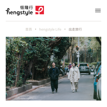
首頁
hengstyle Life
出走旅行