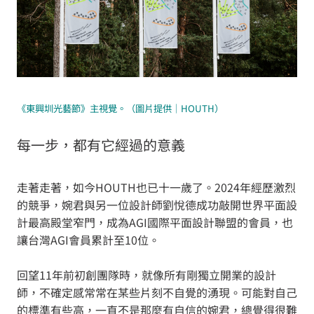
《東興圳光藝節》主視覺。（圖片提供｜HOUTH）
每一步，都有它經過的意義
走著走著，如今HOUTH也已十一歲了。2024年經歷激烈
的競爭，婉君與另一位設計師劉悅德成功敲開世界平面設
計最高殿堂窄門，成為AGI國際平面設計聯盟的會員，也
讓台灣AGI會員累計至10位。
回望11年前初創團隊時，就像所有剛獨立開業的設計
師，不確定感常常在某些片刻不自覺的湧現。可能對自己
的標準有些高，一直不是那麼有自信的婉君，總覺得很難