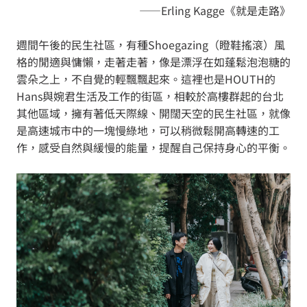
——Erling Kagge《就是走路》
週間午後的民生社區，有種Shoegazing（瞪鞋搖滾）風
格的閒適與慵懶，走著走著，像是漂浮在如蓬鬆泡泡糖的
雲朵之上，不自覺的輕飄飄起來。這裡也是HOUTH的
Hans與婉君生活及工作的街區，相較於高樓群起的台北
其他區域，擁有著低天際線、開闊天空的民生社區，就像
是高速城市中的一塊慢綠地，可以稍微鬆開高轉速的工
作，感受自然與緩慢的能量，提醒自己保持身心的平衡。