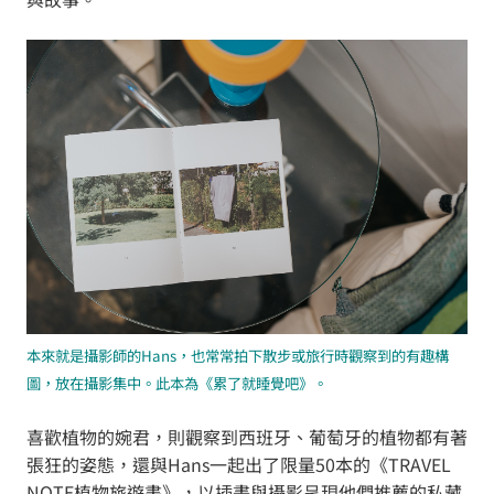
本來就是攝影師的Hans，也常常拍下散步或旅行時觀察到的有趣構
圖，放在攝影集中。此本為《累了就睡覺吧》。
喜歡植物的婉君，則觀察到西班牙、葡萄牙的植物都有著
張狂的姿態，還與Hans一起出了限量50本的《TRAVEL
NOTE植物旅遊書》，以插畫與攝影呈現他們推薦的私藏