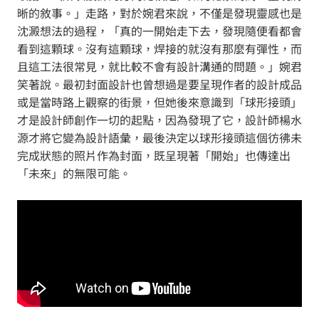
晰的敘事。」走路，對於婉君來說，不僅是發現靈感也是
沈澱想法的過程，「真的一開始走下去，發現隨便看都會
看到這顆球。沒有這顆球，焊接的就沒有那麼有彈性，而
且這工法很常見，就比較不會有設計溝通的問題。」婉君
笑著說。最初封面設計也曾想過是要呈現作者的設計成品
或是當時路上觀察的街景，但她後來意識到「球形接頭」
才是設計師創作一切的起點，因為發現了它，設計師楊水
源才將它變為設計語彙，最後決定以球形接頭這個彷彿未
完成狀態的照片作為封面，既呈現著「開始」也傳達出
「未來」的無限可能。