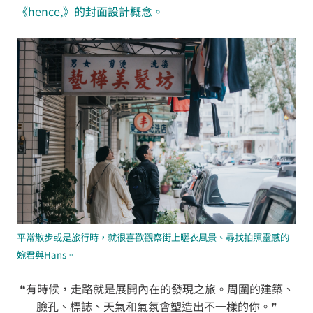
《hence,》的封面設計概念。
平常散步或是旅行時，就很喜歡觀察街上曬衣風景、尋找拍照靈感的
婉君與Hans。
❝有時候，走路就是展開內在的發現之旅。周圍的建築、
臉孔、標誌、天氣和氣氛會塑造出不一樣的你。❞