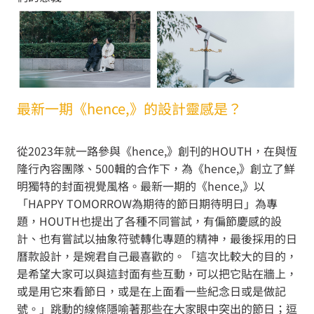
最新一期《hence,》的設計靈感是？
從2023年就一路參與《hence,》創刊的HOUTH，在與恆
隆行內容團隊、500輯的合作下，為《hence,》創立了鮮
明獨特的封面視覺風格。最新一期的《hence,》以
「HAPPY TOMORROW為期待的節日期待明日」為專
題，HOUTH也提出了各種不同嘗試，有偏節慶感的設
計、也有嘗試以抽象符號轉化專題的精神，最後採用的日
曆款設計，是婉君自己最喜歡的。「這次比較大的目的，
是希望大家可以與這封面有些互動，可以把它貼在牆上，
或是用它來看節日，或是在上面看一些紀念日或是做記
號。」跳動的線條隱喻著那些在大家眼中突出的節日；逗