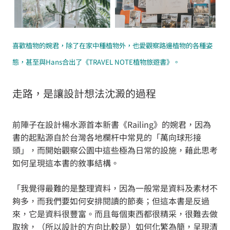
喜歡植物的婉君，除了在家中種植物外，也愛觀察路邊植物的各種姿
態，甚至與Hans合出了《TRAVEL NOTE植物旅遊書》。
走路，是讓設計想法沈澱的過程
前陣子在設計楊水源首本新書《Railing》的婉君，因為
書的起點源自於台灣各地欄杆中常見的「萬向球形接
頭」，而開始觀察公園中這些極為日常的設施，藉此思考
如何呈現這本書的敘事結構。
「我覺得最難的是整理資料，因為一般常是資料及素材不
夠多，而我們要如何安排閱讀的節奏；但這本書是反過
來，它是資料很豐富。而且每個東西都很精采，很難去做
取捨，（所以設計的方向比較是）如何化繁為簡，呈現清