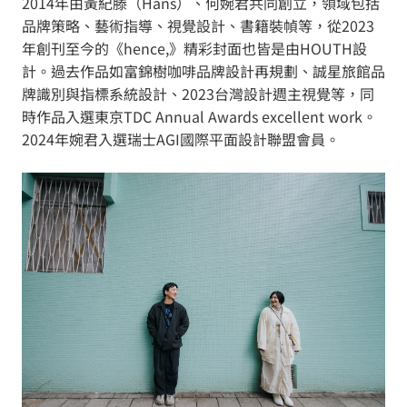
2014年由黃紀滕（Hans）、何婉君共同創立，領域包括
品牌策略、藝術指導、視覺設計、書籍裝幀等，從2023
年創刊至今的《hence,》精彩封面也皆是由HOUTH設
計。過去作品如富錦樹咖啡品牌設計再規劃、誠星旅館品
牌識別與指標系統設計、2023台灣設計週主視覺等，同
時作品入選東京TDC Annual Awards excellent work。
2024年婉君入選瑞士AGI國際平面設計聯盟會員。