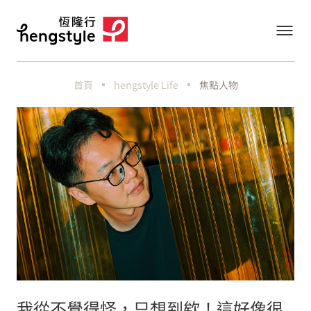
首頁
hengstyle Life
焦點人物
我從不覺得怪，只想到欸！這好像很