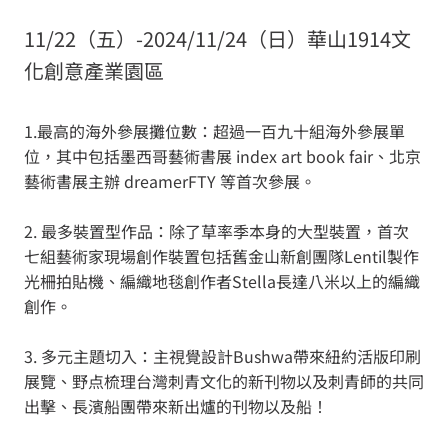
11/22（五）-2024/11/24（日）華山1914文
化創意產業園區
1.最高的海外參展攤位數：超過一百九十組海外參展單
位，其中包括墨西哥藝術書展 index art book fair、北京
藝術書展主辦 dreamerFTY 等首次參展。
2. 最多裝置型作品：除了草率季本身的大型裝置，首次
七組藝術家現場創作裝置包括舊金山新創團隊Lentil製作
光柵拍貼機、編織地毯創作者Stella長達八米以上的編織
創作。
3. 多元主題切入：主視覺設計Bushwa帶來紐約活版印刷
展覽、野点梳理台灣刺青文化的新刊物以及刺青師的共同
出擊、長濱船團帶來新出爐的刊物以及船！