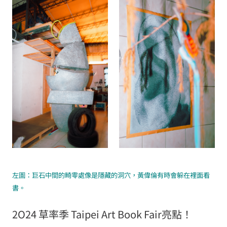
左圖：巨石中間的畸零處像是隱藏的洞穴，黃偉倫有時會躲在裡面看
書。
2O24 草率季 Taipei Art Book Fair亮點！