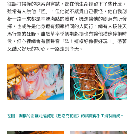
往誤打誤撞的探索與嘗試，都在他生命裡留下了些什麼。
雖常有人說他「怪」，但他從不感覺自己很怪，他自我剖
析一路一來都是幸運滿點的體質，機運讓他的創意有所發
揮，也或許是他身邊有頻率相同的人同行，總有人接住天
馬行空的狂野。雖然草率季初期虧損也有讓他猶豫停損時
候，但心裡總會有個聲音「欸！這樣好像很好玩！」憑著
又酷又好玩的初心，一路走到今天。
左圖：閣樓的圍幕則是展覽《巴洛克花園》的旗幟再手工縫製而成。