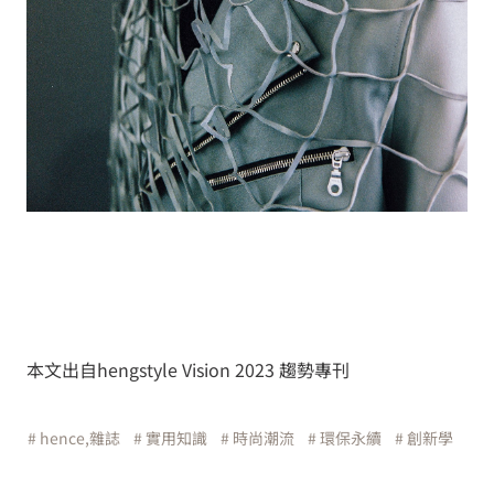
本文出自hengstyle Vision 2023 趨勢專刊
# hence,雜誌
# 實用知識
# 時尚潮流
# 環保永續
# 創新學