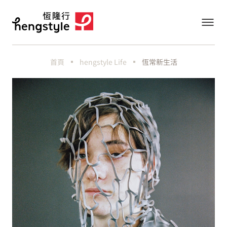
首頁
hengstyle Life
恆常新生活