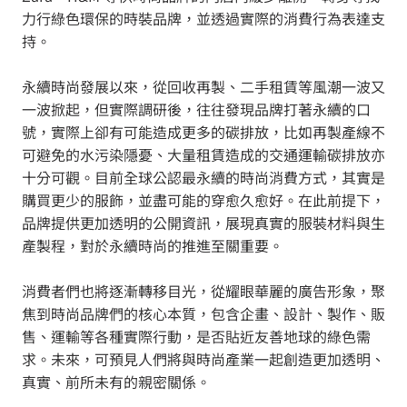
力行綠色環保的時裝品牌，並透過實際的消費行為表達支
持。
永續時尚發展以來，從回收再製、二手租賃等風潮一波又
一波掀起，但實際調研後，往往發現品牌打著永續的口
號，實際上卻有可能造成更多的碳排放，比如再製產線不
可避免的水污染隱憂、大量租賃造成的交通運輸碳排放亦
十分可觀。目前全球公認最永續的時尚消費方式，其實是
購買更少的服飾，並盡可能的穿愈久愈好。在此前提下，
品牌提供更加透明的公開資訊，展現真實的服裝材料與生
產製程，對於永續時尚的推進至關重要。
消費者們也將逐漸轉移目光，從耀眼華麗的廣告形象，聚
焦到時尚品牌們的核心本質，包含企畫、設計、製作、販
售、運輸等各種實際行動，是否貼近友善地球的綠色需
求。未來，可預見人們將與時尚產業一起創造更加透明、
真實、前所未有的親密關係。