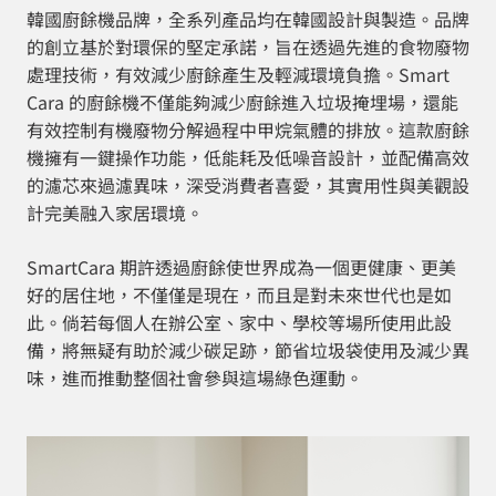
韓國廚餘機品牌，全系列產品均在韓國設計與製造。品牌
的創立基於對環保的堅定承諾，旨在透過先進的食物廢物
處理技術，有效減少廚餘產生及輕減環境負擔。Smart
Cara 的廚餘機不僅能夠減少廚餘進入垃圾掩埋場，還能
有效控制有機廢物分解過程中甲烷氣體的排放。這款廚餘
機擁有一鍵操作功能，低能耗及低噪音設計，並配備高效
的濾芯來過濾異味，深受消費者喜愛，其實用性與美觀設
計完美融入家居環境。
SmartCara 期許透過廚餘使世界成為一個更健康、更美
好的居住地，不僅僅是現在，而且是對未來世代也是如
此。倘若每個人在辦公室、家中、學校等場所使用此設
備，將無疑有助於減少碳足跡，節省垃圾袋使用及減少異
味，進而推動整個社會參與這場綠色運動。