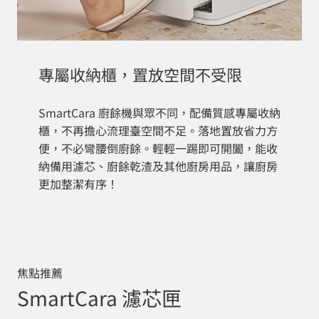
專屬收納櫃，置放空間不受限
SmartCara 廚餘機與眾不同，配備質感專屬收納
櫃，不再擔心流理臺空間不足。落地置放省力方
便，不必彎腰倒廚餘。輕輕一踢即可開闔，能收
納備用濾芯、廚餘乾渣及其他廚房用品，讓廚房
更加整潔有序！
焦點推薦
SmartCara 濾芯匣