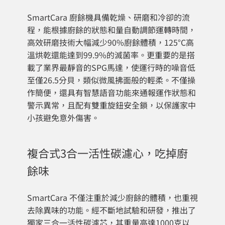
SmartCara 廚餘機具備乾燥、研磨和冷卻的流
程，能根據廚餘的狀態和量自動調節運轉時間，
高效研磨技術大幅減少90%廚餘體積，125°C高
溫烘乾還能達到99.9%的滅菌率。更重要的是搭
載了業界最靜音的SPG馬達，使運行時的噪音低
至僅26.5分貝，類似微風拂面般的輕柔。不僅操
作簡便，還具有智慧語音功能來通報運作狀態和
警示異常，且配有雙重旋鈕安全鎖，以保護家中
小孩避免意外傷害。
複合式3合一活性碳濾心，吃掉廚
餘味
SmartCara 不僅注重於減少廚餘的體積，也重視
去除異味的功能。經不斷地試驗和研發，推出了
獨家三合一活性碳濾芯，其重量高達1000克以