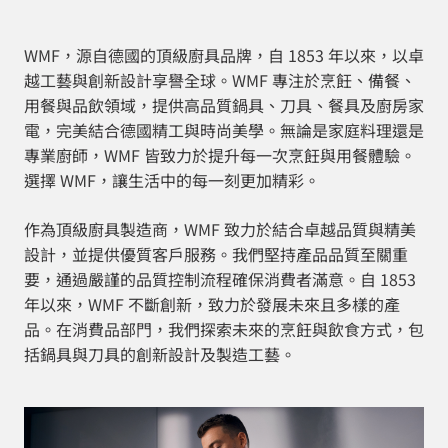
WMF，源自德國的頂級廚具品牌，自 1853 年以來，以卓
越工藝與創新設計享譽全球。WMF 專注於烹飪、備餐、
用餐與品飲領域，提供高品質鍋具、刀具、餐具及廚房家
電，完美結合德國精工與時尚美學。無論是家庭料理還是
專業廚師，WMF 皆致力於提升每一次烹飪與用餐體驗。
選擇 WMF，讓生活中的每一刻更加精彩。
作為頂級廚具製造商，WMF 致力於結合卓越品質與精美
設計，並提供優質客戶服務。我們堅持產品品質至關重
要，通過嚴謹的品質控制流程確保消費者滿意。自 1853
年以來，WMF 不斷創新，致力於發展未來且多樣的產
品。在消費品部門，我們探索未來的烹飪與飲食方式，包
括鍋具與刀具的創新設計及製造工藝。