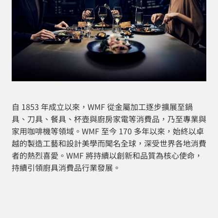
自 1853 年成立以來，WMF 從金屬加工逐步擴展至鍋
具、刀具、餐具、杯壺與廚房家電等消費品，乃至專業與
家用咖啡機等領域。WMF 至今 170 多年以來，始終以卓
越的製造工藝和設計美學而聞名全球，深受世界各地消費
者的熱烈喜愛。WMF 將持續以創新和品質為核心使命，
持續引領廚具消費品行業發展。