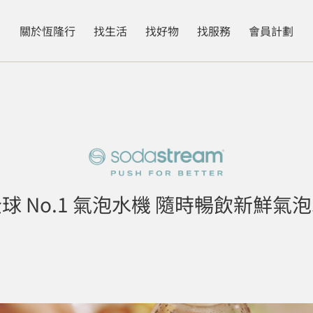
關於恆隆行
找生活
找好物
找服務
會員計劃
球 No.1 氣泡水機 隨時暢飲新鮮氣