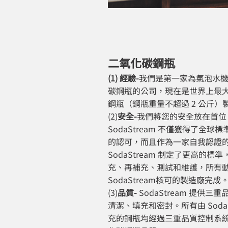
二氧化碳鋼瓶
(1) 經驗-
我們是第一家為氣泡水
碳鋼瓶的公司，現在是世界上最
鋼瓶（鋼瓶重量不超過 2 公斤）
(2)
安全-
我們將您的安全放在首位
SodaStream 不僅獲得了全球
的認可，而且作為一家自我認證
SodaStream 制定了更高的標
充、再補充、測試和維護，所有
SodaStream核可的製造廠完成
(3)
品質-
SodaStream 提供三
清潔、填充和密封。所有由 SodaSt
充的鋼瓶均經過三重品質控制系