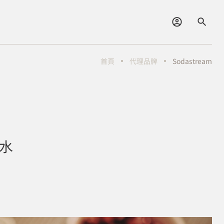
首頁
代理品牌
Sodastream
泡水