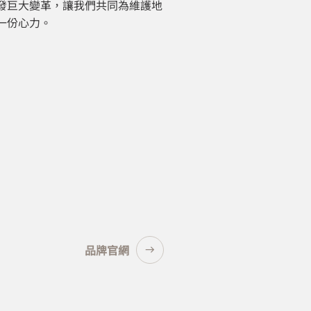
發巨大變革，讓我們共同為維護地
一份心力。
品牌官網