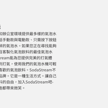
機
和辦公室環境提供最多樣的氣泡水
括手動款與電動款、只需按下按鈕
鮮的氣泡水。如果您正在尋找能夠
且客製化氣泡飲料的最佳氣泡水
Stream能為您提供完美的打氣體
到打氣，使用我們的氣泡水機可輕
歡的氣泡飲料。SodaStream不
品牌。它是一種生活方式。讓自己
的自由，加入SodaStream吧-
泡都帶來微笑。