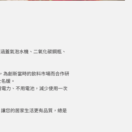
點。產品涵蓋氣泡水機、二氧化碳鋼瓶、
業者，為創新當時的飲料市場而合作研
士名媛。
機不需電力、不用電池，減少使用一次
現，讓您的居家生活更有品質，總是