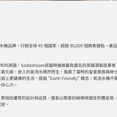
1 的氣泡水機品牌，行銷全球 45 個國家，超過 80,000 個銷售據
3 年的英國，Sodastream與當時倫敦最負盛名的蒸餾酒製造
二氧化碳，迷人的氣泡水嫣然而生，風靡了當時的皇室貴族與紳
更健康的生活，提倡 "Earth Friendly" 概念，氣泡水
一份心力。
活態度，更相信優質的設計與品質，擅長以簡潔的線條與個性形體呈
感受。