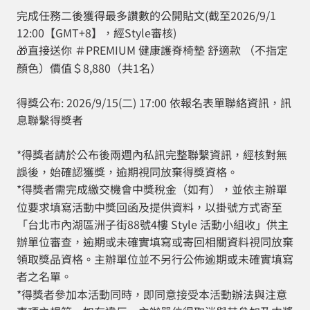
完成任務二後獲得最多讚數的公開貼文(截至2026/9/1
12:00【GMT+8】，經Style審核)
直接送你 ＃PREMIUM 健康護脊椅墊 舒適款 （不指定
🎁
顏色）價值＄8,880（共1名）
得獎公布: 2026/9/15(二) 17:00 依報名表單聯絡資訊，訊
息聯繫得獎者
*得獎者請於公布後兩週內私訊完整聯繫資訊，經核對無
誤後，始確認獲獎，逾期視同放棄得獎資格。
*得獎者需完成繳交機會中獎稅金（如有），並依主辦單
位要求填寫活動中獎回函及提供資料，以掛號方式寄至
「台北市內湖區洲子街88號4樓 Style 活動小組收」供主
辦單位審查，逾期或未確實填寫或寄回相關資料視同放棄
領取獎品資格。主辦單位並不另行公佈逾期或未確實填寫
者之名單。
*得獎者參加本活動同時，即同意接受本活動辦法與注意