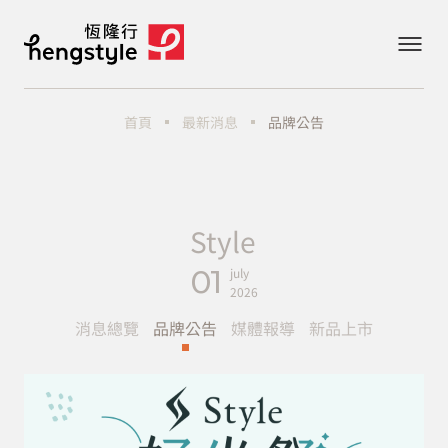
最新消息
品牌公告
首頁
Style
01
july
2026
消息總覽
品牌公告
媒體報導
新品上市