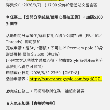
得獎公布: 2026/9/7(一) 17:00 公佈於活動貼文留言區
任務二【公開分享試坐/使用心得抽正貨】，加碼$300
🔷
折價卷
活動期間分享試坐/購買使用心得至公開社群（FB／IG／
Threads）即可參加
完成申請，經Style審核，即可抽
Recovery pole 3D身
🎁
形舒展棒 價值＄3,600（共1名）
(不限本次活動試坐體驗心得，曾購買Style系列產品者分
享使用心得亦可參加）
申請截止日期: 2026/8/31 23:59【GMT+8】
活動申請表：
https://survey.hengstyle.com/s/gdGQZ
完成任務二，同樣可參與任務一抽超商禮券
🎁
人氣王加碼【直接送椅墊】
🔥