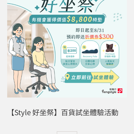
【Style 好坐祭】百貨試坐體驗活動